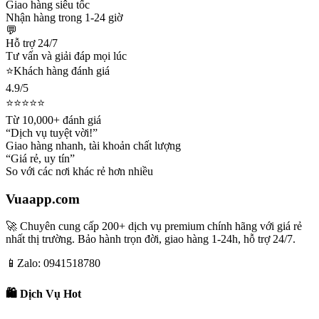
Giao hàng siêu tốc
Nhận hàng trong 1-24 giờ
💬
Hỗ trợ 24/7
Tư vấn và giải đáp mọi lúc
⭐
Khách hàng đánh giá
4.9/5
⭐⭐⭐⭐⭐
Từ 10,000+ đánh giá
“Dịch vụ tuyệt vời!”
Giao hàng nhanh, tài khoản chất lượng
“Giá rẻ, uy tín”
So với các nơi khác rẻ hơn nhiều
Vuaapp.com
🚀 Chuyên cung cấp 200+ dịch vụ premium chính hãng với giá rẻ
nhất thị trường. Bảo hành trọn đời, giao hàng 1-24h, hỗ trợ 24/7.
📱
Zalo: 0941518780
🛍️ Dịch Vụ Hot