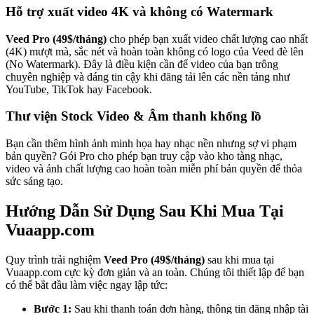
Hỗ trợ xuất video 4K và không có Watermark
Veed Pro (49$/tháng)
cho phép bạn xuất video chất lượng cao nhất
(4K) mượt mà, sắc nét và hoàn toàn không có logo của Veed đè lên
(No Watermark). Đây là điều kiện cần để video của bạn trông
chuyên nghiệp và đáng tin cậy khi đăng tải lên các nền tảng như
YouTube, TikTok hay Facebook.
Thư viện Stock Video & Âm thanh khổng lồ
Bạn cần thêm hình ảnh minh họa hay nhạc nền nhưng sợ vi phạm
bản quyền? Gói Pro cho phép bạn truy cập vào kho tàng nhạc,
video và ảnh chất lượng cao hoàn toàn miễn phí bản quyền để thỏa
sức sáng tạo.
Hướng Dẫn Sử Dụng Sau Khi Mua Tại
Vuaapp.com
Quy trình trải nghiệm
Veed Pro (49$/tháng)
sau khi mua tại
Vuaapp.com cực kỳ đơn giản và an toàn. Chúng tôi thiết lập để bạn
có thể bắt đầu làm việc ngay lập tức:
Bước 1:
Sau khi thanh toán đơn hàng, thông tin đăng nhập tài