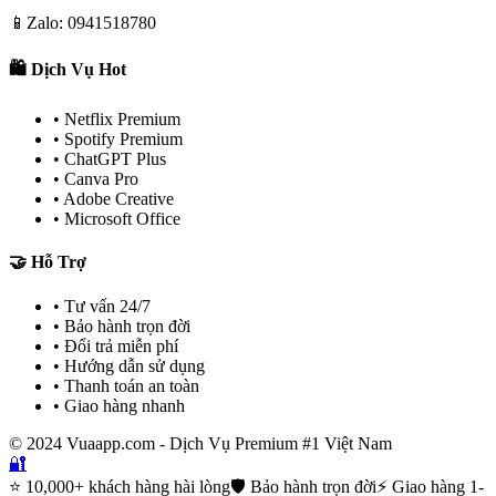
📱
Zalo: 0941518780
🛍️ Dịch Vụ Hot
• Netflix Premium
• Spotify Premium
• ChatGPT Plus
• Canva Pro
• Adobe Creative
• Microsoft Office
🤝 Hỗ Trợ
• Tư vấn 24/7
• Bảo hành trọn đời
• Đổi trả miễn phí
• Hướng dẫn sử dụng
• Thanh toán an toàn
• Giao hàng nhanh
© 2024 Vuaapp.com - Dịch Vụ Premium #1 Việt Nam
🔐
⭐ 10,000+ khách hàng hài lòng
🛡️ Bảo hành trọn đời
⚡ Giao hàng 1-