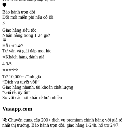
🛡️
Bảo hành trọn đời
Đổi mới miễn phí nếu có lỗi
⚡
Giao hàng siêu tốc
Nhận hàng trong 1-24 giờ
💬
Hỗ trợ 24/7
Tư vấn và giải đáp mọi lúc
⭐
Khách hàng đánh giá
4.9/5
⭐⭐⭐⭐⭐
Từ 10,000+ đánh giá
“Dịch vụ tuyệt vời!”
Giao hàng nhanh, tài khoản chất lượng
“Giá rẻ, uy tín”
So với các nơi khác rẻ hơn nhiều
Vuaapp.com
🚀 Chuyên cung cấp 200+ dịch vụ premium chính hãng với giá rẻ
nhất thị trường. Bảo hành trọn đời, giao hàng 1-24h, hỗ trợ 24/7.