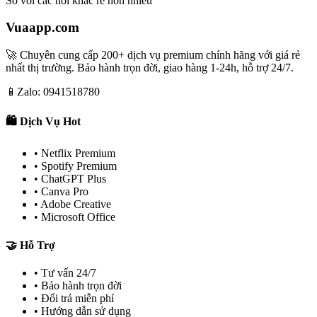
So với các nơi khác rẻ hơn nhiều
Vuaapp.com
🚀 Chuyên cung cấp 200+ dịch vụ premium chính hãng với giá rẻ
nhất thị trường. Bảo hành trọn đời, giao hàng 1-24h, hỗ trợ 24/7.
📱
Zalo: 0941518780
🛍️ Dịch Vụ Hot
• Netflix Premium
• Spotify Premium
• ChatGPT Plus
• Canva Pro
• Adobe Creative
• Microsoft Office
🤝 Hỗ Trợ
• Tư vấn 24/7
• Bảo hành trọn đời
• Đổi trả miễn phí
• Hướng dẫn sử dụng