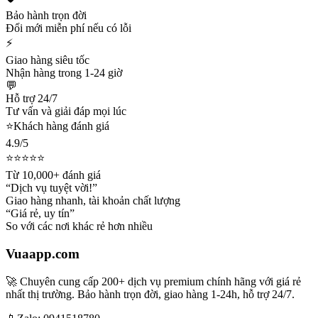
Bảo hành trọn đời
Đổi mới miễn phí nếu có lỗi
⚡
Giao hàng siêu tốc
Nhận hàng trong 1-24 giờ
💬
Hỗ trợ 24/7
Tư vấn và giải đáp mọi lúc
⭐
Khách hàng đánh giá
4.9/5
⭐⭐⭐⭐⭐
Từ 10,000+ đánh giá
“Dịch vụ tuyệt vời!”
Giao hàng nhanh, tài khoản chất lượng
“Giá rẻ, uy tín”
So với các nơi khác rẻ hơn nhiều
Vuaapp.com
🚀 Chuyên cung cấp 200+ dịch vụ premium chính hãng với giá rẻ
nhất thị trường. Bảo hành trọn đời, giao hàng 1-24h, hỗ trợ 24/7.