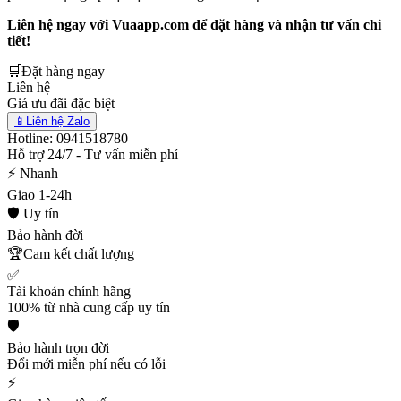
Liên hệ ngay với Vuaapp.com để đặt hàng và nhận tư vấn chi
tiết!
🛒
Đặt hàng ngay
Liên hệ
Giá ưu đãi đặc biệt
📱
Liên hệ Zalo
Hotline: 0941518780
Hỗ trợ 24/7 - Tư vấn miễn phí
⚡ Nhanh
Giao 1-24h
🛡️ Uy tín
Bảo hành đời
🏆
Cam kết chất lượng
✅
Tài khoản chính hãng
100% từ nhà cung cấp uy tín
🛡️
Bảo hành trọn đời
Đổi mới miễn phí nếu có lỗi
⚡