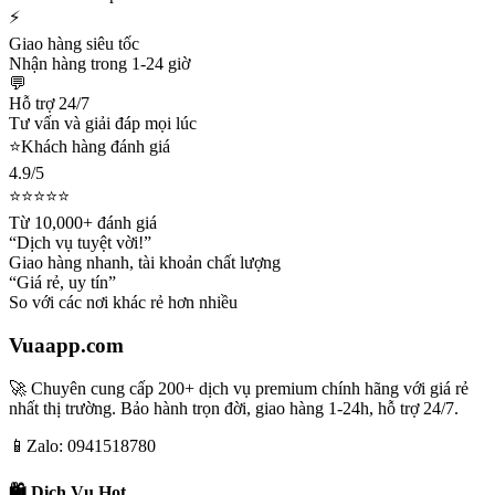
⚡
Giao hàng siêu tốc
Nhận hàng trong 1-24 giờ
💬
Hỗ trợ 24/7
Tư vấn và giải đáp mọi lúc
⭐
Khách hàng đánh giá
4.9/5
⭐⭐⭐⭐⭐
Từ 10,000+ đánh giá
“Dịch vụ tuyệt vời!”
Giao hàng nhanh, tài khoản chất lượng
“Giá rẻ, uy tín”
So với các nơi khác rẻ hơn nhiều
Vuaapp.com
🚀 Chuyên cung cấp 200+ dịch vụ premium chính hãng với giá rẻ
nhất thị trường. Bảo hành trọn đời, giao hàng 1-24h, hỗ trợ 24/7.
📱
Zalo: 0941518780
🛍️ Dịch Vụ Hot