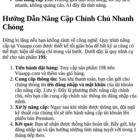
nhanh, không quảng cáo, AI đầy đủ tính năng.
Hướng Dẫn Nâng Cập Chính Chủ Nhanh
Chóng
Đừng lo lắng nếu bạn không rành về công nghệ. Quy trình nâng
cấp tại Vuaapp.com được thiết kế tối giản hóa để bất kỳ ai cũng có
thể thực hiện dễ dàng chỉ trong vài bước. Dưới đây là quy trình cụ
thể cho sản phẩm
19$
:
Tiến hành đặt hàng:
Truy cập sản phẩm 19$ trên
Vuaapp.com và thêm vào giỏ hàng.
Cung cấp thông tin:
Sau khi thanh toán, bạn cần gửi cho
chúng thông tin
tên đăng nhập và mật khẩu
của tài khoản
cần nâng cấp. Lưu ý: Đây là phương thức nâng cấp chính
chủ, nên bạn cần cung cấp chính xác thông tin đăng nhập của
mình.
Xử lý nâng cấp:
Ngay sau khi nhận được thông tin, đội ngũ
kỹ thuật của chúng tôi sẽ tiến hành nâng cấp tài khoản lên
phiên bản Premium.
Kết quả:
Bạn sẽ nhận được thông báo hoàn tất. Bây giờ, hãy
đăng nhập lại và tận hưởng những tính năng tuyệt vời trong 1
tháng tiếp theo.